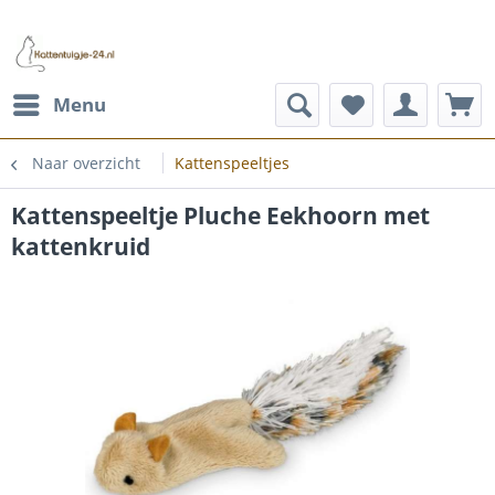
Menu
Naar overzicht
Kattenspeeltjes
Kattenspeeltje Pluche Eekhoorn met
kattenkruid