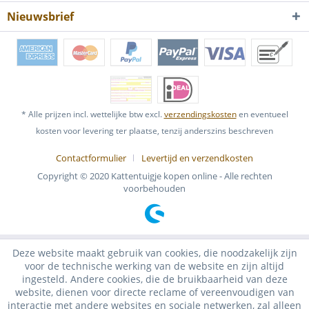
Nieuwsbrief
* Alle prijzen incl. wettelijke btw excl.
verzendingskosten
en eventueel
kosten voor levering ter plaatse, tenzij anderszins beschreven
Contactformulier
Levertijd en verzendkosten
Copyright © 2020 Kattentuigje kopen online - Alle rechten
voorbehouden
Deze website maakt gebruik van cookies, die noodzakelijk zijn
voor de technische werking van de website en zijn altijd
ingesteld. Andere cookies, die de bruikbaarheid van deze
website, dienen voor directe reclame of vereenvoudigen van
interactie met andere websites en sociale netwerken, zal alleen