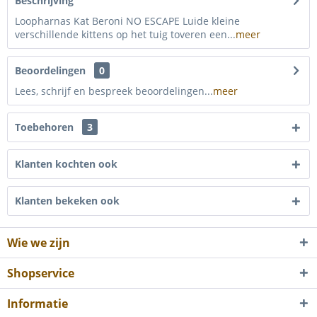
Beschrijving
Loopharnas Kat Beroni NO ESCAPE Luide kleine
verschillende kittens op het tuig toveren een...
meer
Beoordelingen
0
Lees, schrijf en bespreek beoordelingen...
meer
Toebehoren
3
Klanten kochten ook
Klanten bekeken ook
Wie we zijn
Shopservice
Informatie